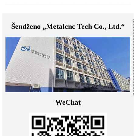
Šendženo „Metalcnc Tech Co., Ltd.“
WeChat