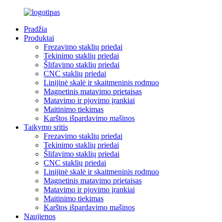
Pradžia
Produktai
Frezavimo staklių priedai
Tekinimo staklių priedai
Šlifavimo staklių priedai
CNC staklių priedai
Linijinė skalė ir skaitmeninis rodmuo
Magnetinis matavimo prietaisas
Matavimo ir pjovimo įrankiai
Maitinimo tiekimas
Karštos išpardavimo mašinos
Taikymo sritis
Frezavimo staklių priedai
Tekinimo staklių priedai
Šlifavimo staklių priedai
CNC staklių priedai
Linijinė skalė ir skaitmeninis rodmuo
Magnetinis matavimo prietaisas
Matavimo ir pjovimo įrankiai
Maitinimo tiekimas
Karštos išpardavimo mašinos
Naujienos