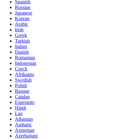
Spanish
Russian
Japanese
Korean
Arabic
Irish
Greek
Turkish
Italian
Danish
Romanian
Indonesian
Czech
Afrikaans
Swedish
Polish
Basque
Catalan
Esperanto
Hindi
Lao
Albanian
Amharic
Armenian
Azerbaijani