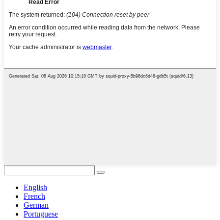
English
French
German
Portuguese