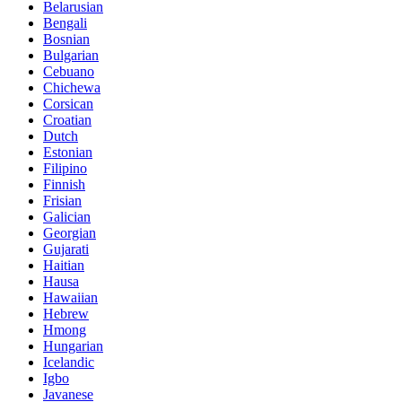
Belarusian
Bengali
Bosnian
Bulgarian
Cebuano
Chichewa
Corsican
Croatian
Dutch
Estonian
Filipino
Finnish
Frisian
Galician
Georgian
Gujarati
Haitian
Hausa
Hawaiian
Hebrew
Hmong
Hungarian
Icelandic
Igbo
Javanese