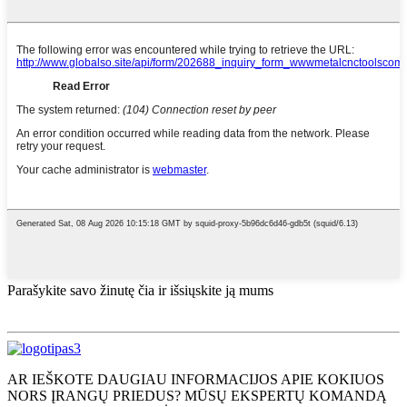
Parašykite savo žinutę čia ir išsiųskite ją mums
AR IEŠKOTE DAUGIAU INFORMACIJOS APIE KOKIUOS
NORS ĮRANGŲ PRIEDUS? MŪSŲ EKSPERTŲ KOMANDĄ