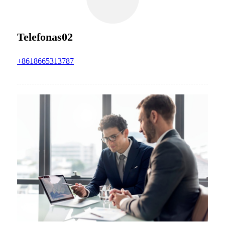
Telefonas02
+8618665313787