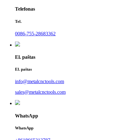
Telefonas
Tel.
0086-755-28683362
El. paštas
El. paštas
info@metalcnctools.com
sales@metalcnctools.com
WhatsApp
WhatsApp