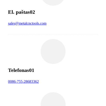
El. paštas02
sales@metalcnctools.com
Telefonas01
0086-755-28683362