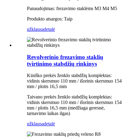
Panaudojimas: frezavimo staklėms M3 M4 M5
Produkto atsargos: Taip
užklausa
detalė
Revolverinio frezavimo staklių
tvirtinimo stabdžių rinkinys
Kiniško prekės ženklo stabdžių komplektas:
vidinis skersmuo 110 mm / išorinis skersmuo 154
mm / plotis 16,5 mm
Taivano prekės ženklo stabdžių komplektas:
vidinis skersmuo 110 mm / išorinis skersmuo 154
mm / plotis 16,5 mm (medžiaga geresnė,
tarnavimo laikas ilgas)
užklausa
detalė