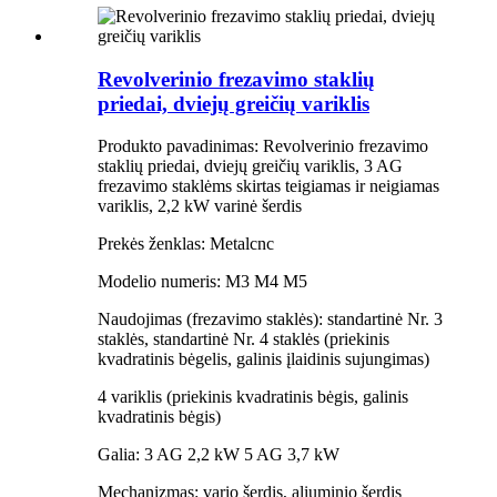
Revolverinio frezavimo staklių
priedai, dviejų greičių variklis
Produkto pavadinimas: Revolverinio frezavimo
staklių priedai, dviejų greičių variklis, 3 AG
frezavimo staklėms skirtas teigiamas ir neigiamas
variklis, 2,2 kW varinė šerdis
Prekės ženklas: Metalcnc
Modelio numeris: M3 M4 M5
Naudojimas (frezavimo staklės): standartinė Nr. 3
staklės, standartinė Nr. 4 staklės (priekinis
kvadratinis bėgelis, galinis įlaidinis sujungimas)
4 variklis (priekinis kvadratinis bėgis, galinis
kvadratinis bėgis)
Galia: 3 AG 2,2 kW 5 AG 3,7 kW
Mechanizmas: vario šerdis, aliuminio šerdis