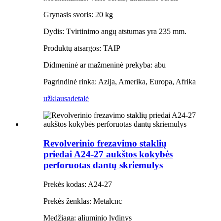
Grynasis svoris: 20 kg
Dydis: Tvirtinimo angų atstumas yra 235 mm.
Produktų atsargos: TAIP
Didmeninė ar mažmeninė prekyba: abu
Pagrindinė rinka: Azija, Amerika, Europa, Afrika
užklausa
detalė
Revolverinio frezavimo staklių
priedai A24-27 aukštos kokybės
perforuotas dantų skriemulys
Prekės kodas: A24-27
Prekės ženklas: Metalcnc
Medžiaga: aliuminio lydinys