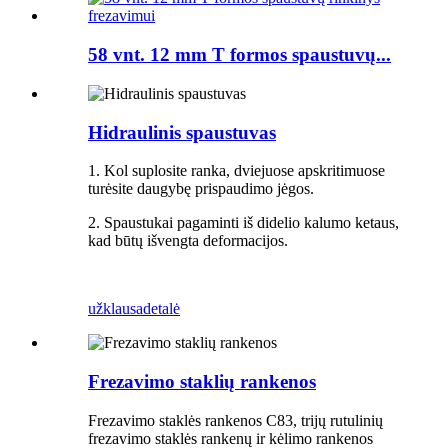
58 vnt. 12 mm T formos spaustuvų...
Hidraulinis spaustuvas
1. Kol suplosite ranka, dviejuose apskritimuose
turėsite daugybę prispaudimo jėgos.
2. Spaustukai pagaminti iš didelio kalumo ketaus,
kad būtų išvengta deformacijos.
užklausa
detalė
Frezavimo staklių rankenos
Frezavimo staklės rankenos C83, trijų rutulinių
frezavimo staklės rankenų ir kėlimo rankenos