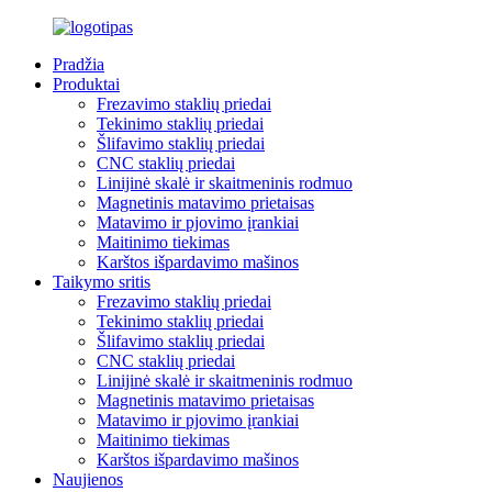
Pradžia
Produktai
Frezavimo staklių priedai
Tekinimo staklių priedai
Šlifavimo staklių priedai
CNC staklių priedai
Linijinė skalė ir skaitmeninis rodmuo
Magnetinis matavimo prietaisas
Matavimo ir pjovimo įrankiai
Maitinimo tiekimas
Karštos išpardavimo mašinos
Taikymo sritis
Frezavimo staklių priedai
Tekinimo staklių priedai
Šlifavimo staklių priedai
CNC staklių priedai
Linijinė skalė ir skaitmeninis rodmuo
Magnetinis matavimo prietaisas
Matavimo ir pjovimo įrankiai
Maitinimo tiekimas
Karštos išpardavimo mašinos
Naujienos