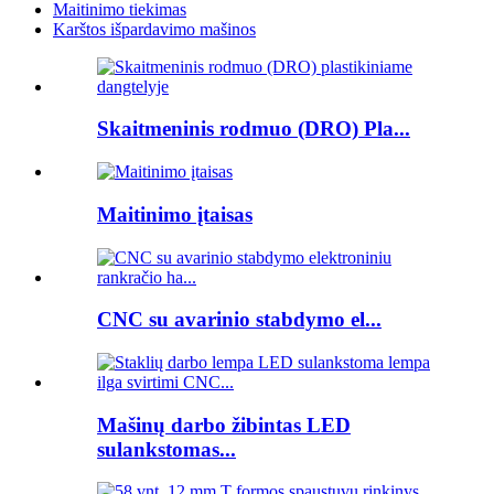
Maitinimo tiekimas
Karštos išpardavimo mašinos
Skaitmeninis rodmuo (DRO) Pla...
Maitinimo įtaisas
CNC su avarinio stabdymo el...
Mašinų darbo žibintas LED
sulankstomas...