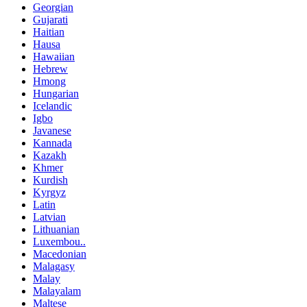
Georgian
Gujarati
Haitian
Hausa
Hawaiian
Hebrew
Hmong
Hungarian
Icelandic
Igbo
Javanese
Kannada
Kazakh
Khmer
Kurdish
Kyrgyz
Latin
Latvian
Lithuanian
Luxembou..
Macedonian
Malagasy
Malay
Malayalam
Maltese