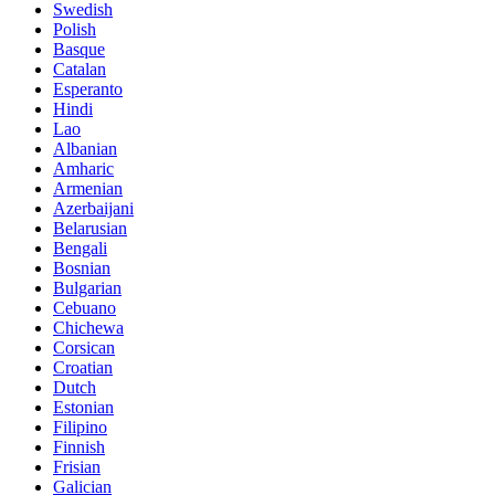
Swedish
Polish
Basque
Catalan
Esperanto
Hindi
Lao
Albanian
Amharic
Armenian
Azerbaijani
Belarusian
Bengali
Bosnian
Bulgarian
Cebuano
Chichewa
Corsican
Croatian
Dutch
Estonian
Filipino
Finnish
Frisian
Galician