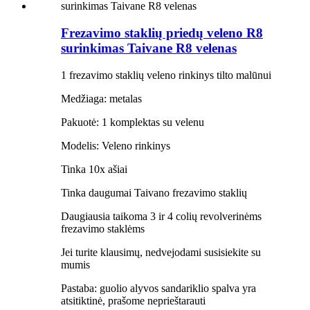
Frezavimo staklių priedų veleno R8
surinkimas Taivane R8 velenas
1 frezavimo staklių veleno rinkinys tilto malūnui
Medžiaga: metalas
Pakuotė: 1 komplektas su velenu
Modelis: Veleno rinkinys
Tinka 10x ašiai
Tinka daugumai Taivano frezavimo staklių
Daugiausia taikoma 3 ir 4 colių revolverinėms
frezavimo staklėms
Jei turite klausimų, nedvejodami susisiekite su
mumis
Pastaba: guolio alyvos sandariklio spalva yra
atsitiktinė, prašome neprieštarauti