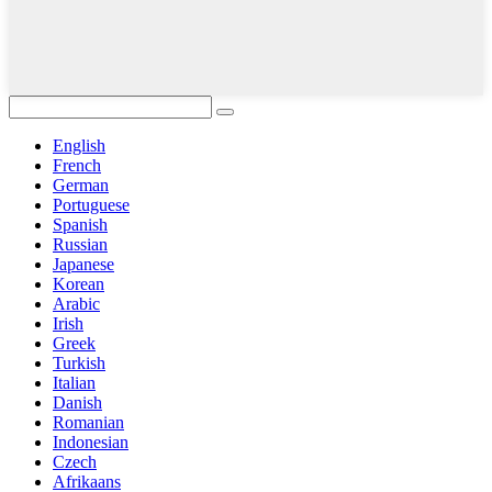
English
French
German
Portuguese
Spanish
Russian
Japanese
Korean
Arabic
Irish
Greek
Turkish
Italian
Danish
Romanian
Indonesian
Czech
Afrikaans