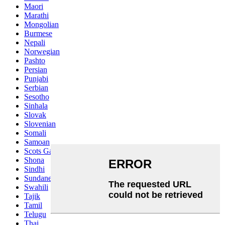
Maori
Marathi
Mongolian
Burmese
Nepali
Norwegian
Pashto
Persian
Punjabi
Serbian
Sesotho
Sinhala
Slovak
Slovenian
Somali
Samoan
Scots Gaelic
Shona
Sindhi
Sundanese
Swahili
Tajik
Tamil
Telugu
Thai