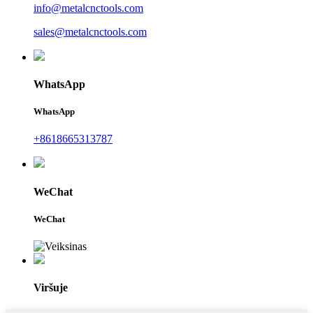
info@metalcnctools.com
sales@metalcnctools.com
WhatsApp
WhatsApp
+8618665313787
WeChat
WeChat
Viršuje