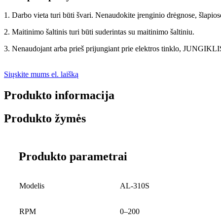
1. Darbo vieta turi būti švari. Nenaudokite įrenginio drėgnose, šlapiose
2. Maitinimo šaltinis turi būti suderintas su maitinimo šaltiniu.
3. Nenaudojant arba prieš prijungiant prie elektros tinklo, JUNGIK
Siųskite mums el. laišką
Produkto informacija
Produkto žymės
Produkto parametrai
Modelis
AL-310S
RPM
0–200