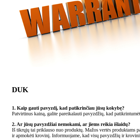
DUK
1. Kaip gauti pavyzdį, kad patikrinčiau jūsų kokybę?
Patvirtinus kainą, galite pareikalauti pavyzdžių, kad patikrintu
2. Ar jūsų pavyzdžiai nemokami, ar jiems reikia išlaidų?
Iš tikrųjų tai priklauso nuo produktų. Mažos vertės produktams
ir apmokėti krovinį. Informuojame, kad visų pavyzdžių ir krovini