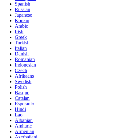
Spanish
Russian
Japanese
Korean
Arabic
Irish
Greek
Turkish
Italian
Danish
Romanian
Indonesian
Czech
Afrikaans
Swedish
Polish
Basque
Catalan
Esperanto
Hindi
Lao
Albanian
Amharic
Armenian
Azerbaijani