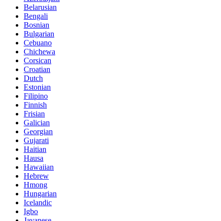
Belarusian
Bengali
Bosnian
Bulgarian
Cebuano
Chichewa
Corsican
Croatian
Dutch
Estonian
Filipino
Finnish
Frisian
Galician
Georgian
Gujarati
Haitian
Hausa
Hawaiian
Hebrew
Hmong
Hungarian
Icelandic
Igbo
Javanese