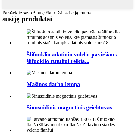
Parašykite savo žinutę čia ir išsiųskite ją mums
susiję produktai
Šlifuoklio adatinio volelio paviršiaus
šlifuoklio rutuliui reikia...
Mašinos darbo lempa
Sinusoidinis magnetinis griebtuvas