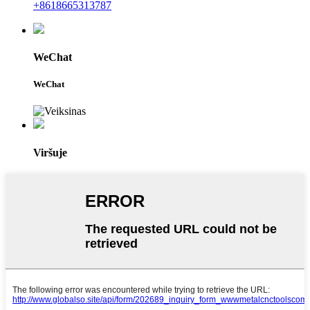
+8618665313787
WeChat
WeChat
Viršuje