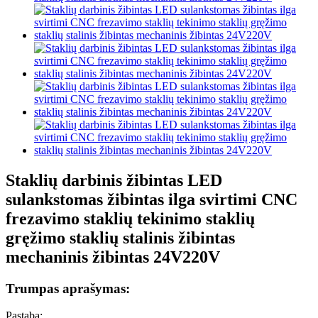
Staklių darbinis žibintas LED
sulankstomas žibintas ilga svirtimi CNC
frezavimo staklių tekinimo staklių
gręžimo staklių stalinis žibintas
mechaninis žibintas 24V220V
Trumpas aprašymas:
Pastaba: