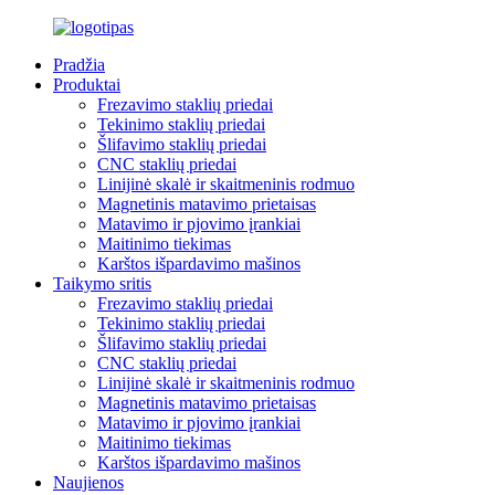
Pradžia
Produktai
Frezavimo staklių priedai
Tekinimo staklių priedai
Šlifavimo staklių priedai
CNC staklių priedai
Linijinė skalė ir skaitmeninis rodmuo
Magnetinis matavimo prietaisas
Matavimo ir pjovimo įrankiai
Maitinimo tiekimas
Karštos išpardavimo mašinos
Taikymo sritis
Frezavimo staklių priedai
Tekinimo staklių priedai
Šlifavimo staklių priedai
CNC staklių priedai
Linijinė skalė ir skaitmeninis rodmuo
Magnetinis matavimo prietaisas
Matavimo ir pjovimo įrankiai
Maitinimo tiekimas
Karštos išpardavimo mašinos
Naujienos