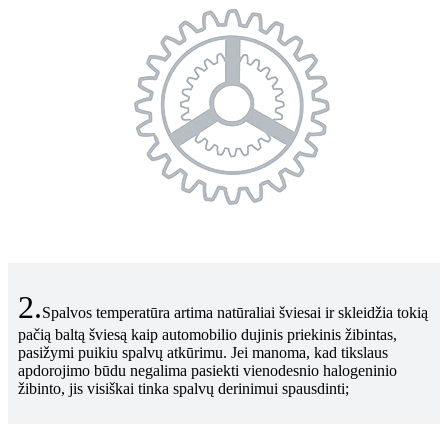
2.
Spalvos temperatūra artima natūraliai šviesai ir skleidžia tokią
pačią baltą šviesą kaip automobilio dujinis priekinis žibintas,
pasižymi puikiu spalvų atkūrimu. Jei manoma, kad tikslaus
apdorojimo būdu negalima pasiekti vienodesnio halogeninio
žibinto, jis visiškai tinka spalvų derinimui spausdinti;