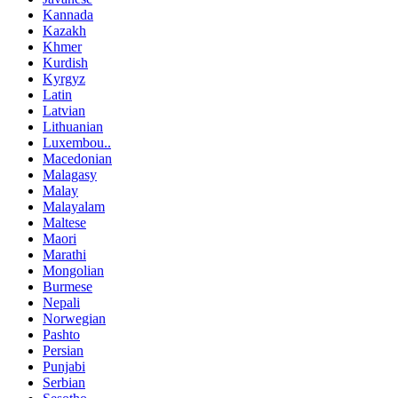
Kannada
Kazakh
Khmer
Kurdish
Kyrgyz
Latin
Latvian
Lithuanian
Luxembou..
Macedonian
Malagasy
Malay
Malayalam
Maltese
Maori
Marathi
Mongolian
Burmese
Nepali
Norwegian
Pashto
Persian
Punjabi
Serbian