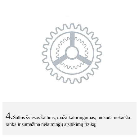
4.
Šaltos šviesos šaltinis, maža kaloringumas, niekada nekaršta
ranka ir sumažina nelaimingų atsitikimų riziką;