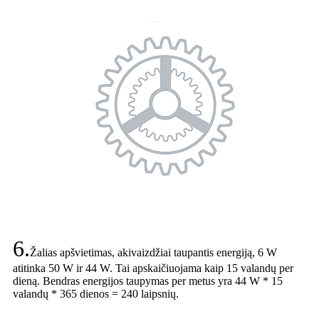
6.
Žalias apšvietimas, akivaizdžiai taupantis energiją, 6 W
atitinka 50 W ir 44 W. Tai apskaičiuojama kaip 15 valandų per
dieną. Bendras energijos taupymas per metus yra 44 W * 15
valandų * 365 dienos = 240 laipsnių.