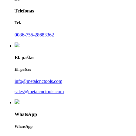
Telefonas
Tel.
0086-755-28683362
El. paštas
El. paštas
info@metalcnctools.com
sales@metalcnctools.com
WhatsApp
WhatsApp