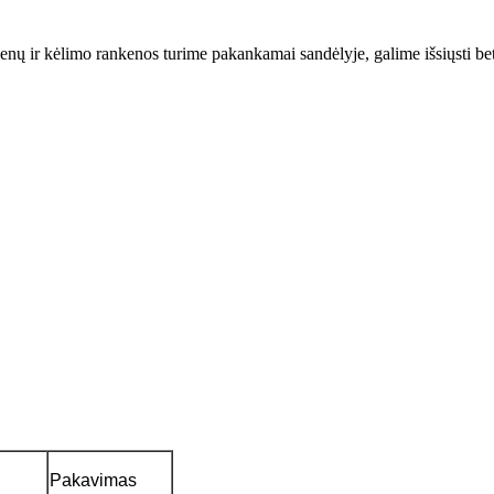
kenų ir kėlimo rankenos turime pakankamai sandėlyje, galime išsiųsti be
Pakavimas