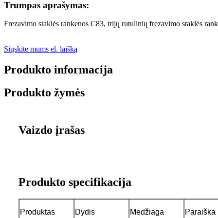
Trumpas aprašymas:
Frezavimo staklės rankenos C83, trijų rutulinių frezavimo staklės ran
Siųskite mums el. laišką
Produkto informacija
Produkto žymės
Vaizdo įrašas
Produkto specifikacija
Produktas
Dydis
Medžiaga
Paraiška