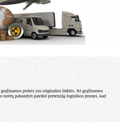
ad grąžinamos prekės yra originalios būklės. Jei grąžinamos
 turėtų pabandyti pateikti pretenziją logistikos įmonei, kad