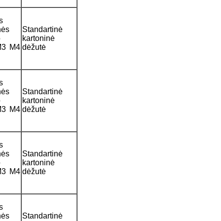
s
nės
Standartinė
o
kartoninė
M3 M4
dėžutė
s
nės
Standartinė
o
kartoninė
M3 M4
dėžutė
s
nės
Standartinė
o
kartoninė
M3 M4
dėžutė
s
nės
Standartinė