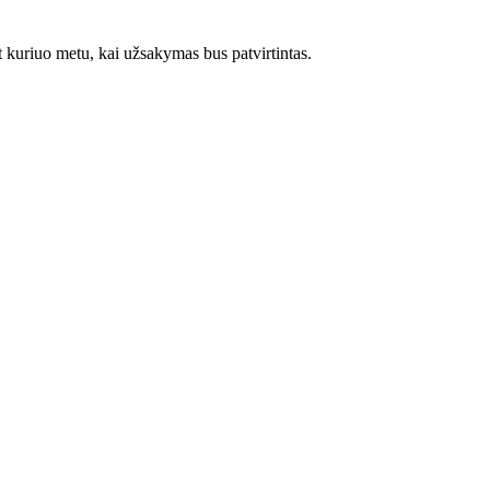
t kuriuo metu, kai užsakymas bus patvirtintas.