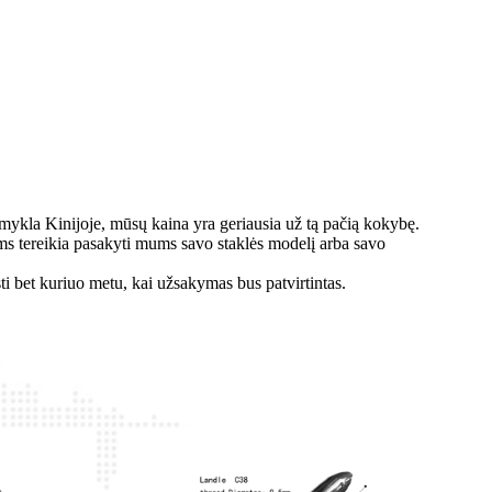
amykla Kinijoje, mūsų kaina yra geriausia už tą pačią kokybę.
Jums tereikia pasakyti mums savo staklės modelį arba savo
i bet kuriuo metu, kai užsakymas bus patvirtintas.